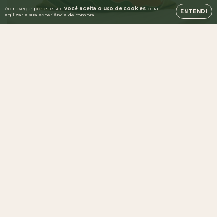
Ao navegar por este site
você aceita o uso de cookies
para
ENTENDI
agilizar a sua experiência de compra.
Tradicional
Nossos cafés