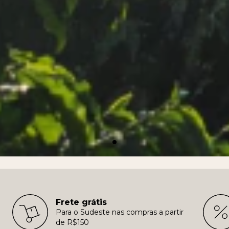
Frete grátis
Para o Sudeste nas compras a partir
de R$150